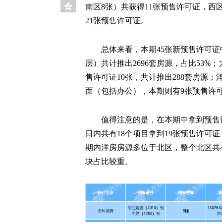
南区8张）共获得11张预售许可证，西
21张预售许可证。
总体来看，本期45张新预售许可证
层）共计推出2696套房源，占比53%
售许可证10张，共计推出288套房源；
面（包括办公），本期则有9张预售许可
值得注意的是，在本期中拿到预售
日内共有18个项目拿到19张预售许可证
期内洋房房源多位于北区，整个北区共
块占比较重。