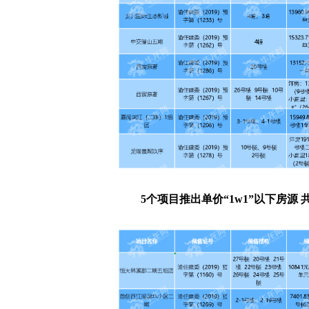
5个项目推出单价“1w1”以下房源 共