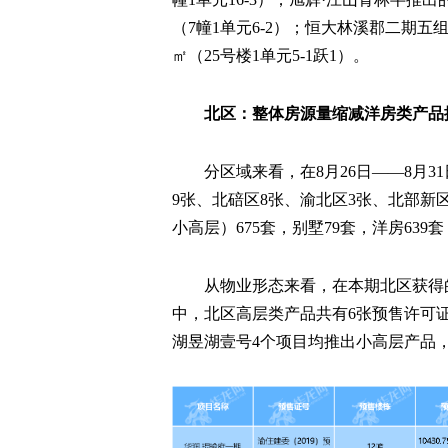
（7幢1单元6-2）；恒大林溪郡二期五组
㎡（25号楼1单元5-1跃1）。
北区：整体房源量缩减洋房类产品
分区域来看，在8月26日——8月3
9张、北碚区8张、渝北区3张、北部新
小高层）675套，别墅79套，洋房639套
从物业形态来看，在本期北区获得
中，北区高层类产品共有6张预售许可
湖昱湖壹号4个项目均推出小高层产品，