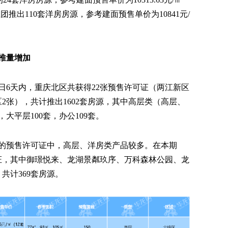
团推出110套洋房房源，参考建面预售单价为10841元/
推量增加
1日6天内，重庆北区共获得22张预售许可证（两江新区
区2张），共计推出1602套房源，其中高层类（高层、
，大平层100套，办公109套。
的预售许可证中，高层、洋房类产品较多。在本期
证，其中御璟悦来、龙湖景粼玖序、万科森林公园、龙
共计369套房源。