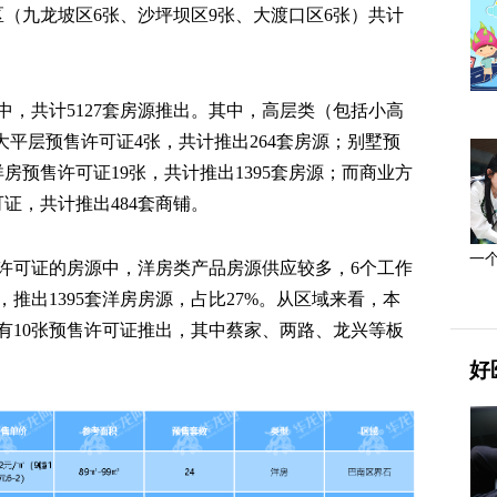
区（九龙坡区6张、沙坪坝区9张、大渡口区6张）共计
中，共计5127套房源推出。其中，高层类（包括小高
；大平层预售许可证4张，共计推出264套房源；别墅预
洋房预售许可证19张，共计推出1395套房源；而商业方
证，共计推出484套商铺。
一
许可证的房源中，洋房类产品房源供应较多，6个工作
，推出1395套洋房房源，占比27%。从区域来看，本
有10张预售许可证推出，其中蔡家、两路、龙兴等板
好