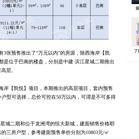
了
有3张预售推出了“万元以内”的房源，除西海岸【凯
都是位于巴南的楼盘，分别是中建·滨江星城二期推出
套高层。
海岸【凯悦】项目，本期推出的高层项目，套内预售
4㎡的小户型可选择，总价可控在50万以内，可谓是不可多得
江星城二期和位于龙洲湾的恒大新城，建面销售价格耶
的三房户型，参考建面预售单价分别为10803元/㎡