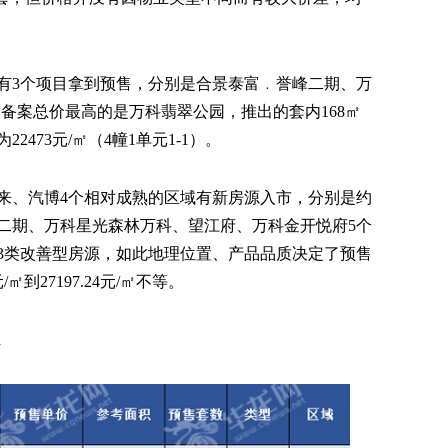
有3个项目拿到预售，分别是合景泰富﹒誉峰二期、万
备案总价最高的是万科翡翠公园，推出的套内168㎡
473元/㎡（4幢1单元1-1）。
来、汽博4个相对成熟的区域有新房源入市，分别是约
二期、万科星光森林万科、望江府、万科金开悦府5个
3类改善型房源，如此地理位置、产品品质决定了预售
到27197.24元/㎡不等。