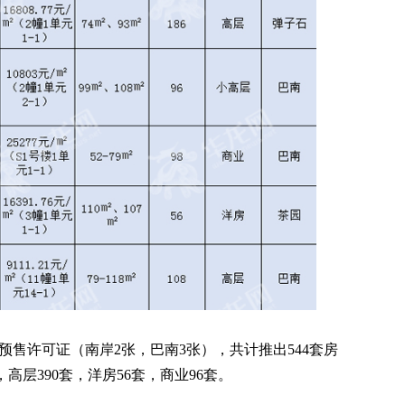
张预售许可证（南岸2张，巴南3张），共计推出544套房
高层390套，洋房56套，商业96套。