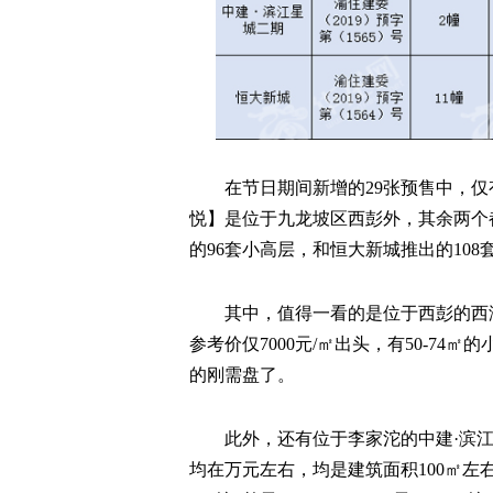
在节日期间新增的29张预售中，仅
悦】是位于九龙坡区西彭外，其余两个
的96套小高层，和恒大新城推出的108
其中，值得一看的是位于西彭的西
参考价仅7000元/㎡出头，有50-7
的刚需盘了。
此外，还有位于李家沱的中建·滨
均在万元左右，均是建筑面积100㎡左右