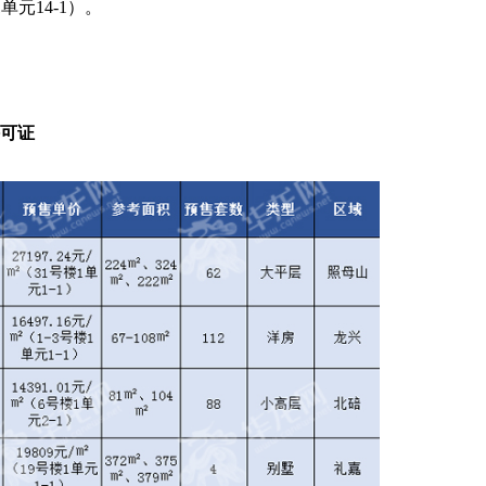
1单元14-1）。
许可证