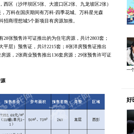
，西区（沙坪坝区5张、大渡口区2张、九龙坡区2张）
是，万科在国庆期间有万科·四季花城、万科星光森
科招商理想城5个新项目有房源加推。
有28张预售许可证推出的为住宅房源，共计2803套；
大平层）预售证，共计2215套；8张洋房预售证推出
套房源，2张商业预售推出136套房源；29张预售许可证
一
房源
好