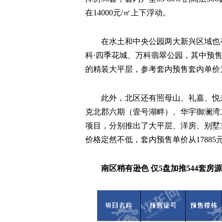
在14000元/㎡上下浮动。
在水土和中央公园两大新兴区域也
科·四季花城、万科翡翠公园，其中预售
的精装大平层，参考套内预售套内单价为22
此外，北区还有照母山、礼嘉、悦
克北郡六期（壹号湖畔）、华宇御澜湾
项目，分别推出了大平层、洋房、别墅
价格定然不低，套内预售单价从17885元/㎡
南区稍有逊色 仅5盘加推544套房源