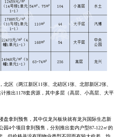
北区（两江新区11张、北碚区1张、北部新区2张、
共计推出1178套房源，其中多层（高层、小高层、大平
个楼盘拿到预售，其中仅龙兴板块就有龙兴国际生态新
园4个项目拿到预售，分别推出套内户型87-122㎡的
306套，但价格并没有因物业类型不同而有较大价差，均