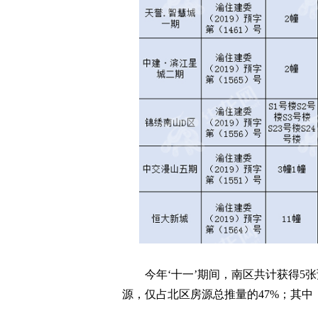
今年‘十一’期间，南区共计获得5
源，仅占北区房源总推量的47%；其中，