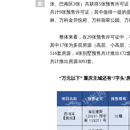
张、巴南区3张）共获得5张预售许可证
共计9张预售许可证；其中值得一提的
林、万科金开悦府、万科翡翠公园、万
整体来看，在29张预售许可证中，
其中17张为多层房源（高层、小高层、
516套房源，4张别墅预售共计推出172
共计推出房源3093套。
“万元以下” 重庆主城还有‘7字头’