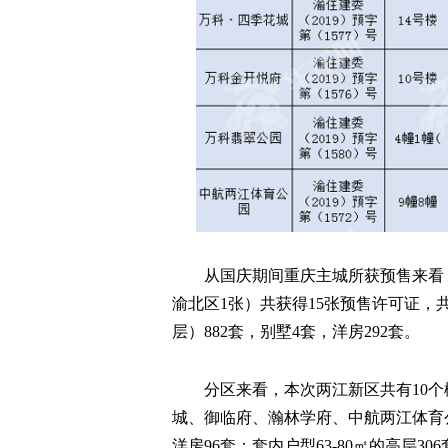
从国庆期间重庆主城所获预售来看，
渝北区1张）共获得15张预售许可证，
层）882套，别墅4套，洋房292套。
分区来看，本次两江新区共有10
城、御临府、瀚林学府、中航两江体育公
洋房96套；套内户型63-80㎡的高层