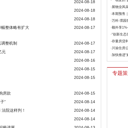
·一场爱的“
2024-08-18
·展物业风采
2024-08-18
·本期预售｜
2024-08-18
·万科·璞园
降幅整体略有扩大
2024-08-17
·额外享1%-
·“创新生态
·存量房贷利
态调整机制
2024-08-17
·川渝住房公
亿元
2024-08-17
·加快推进“
2024-08-16
2024-08-15
专题策
2024-08-15
购房款
2024-08-15
子”
2024-08-14
 法院这样判！
2024-08-14
2024-08-14
积极进展
2024-08-13