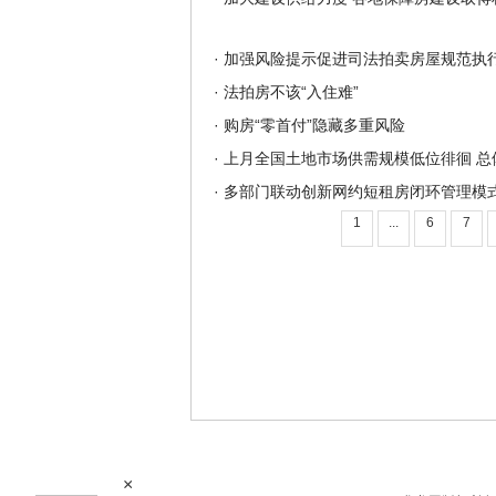
·
加强风险提示促进司法拍卖房屋规范执
·
法拍房不该“入住难”
·
购房“零首付”隐藏多重风险
·
上月全国土地市场供需规模低位徘徊 总
·
多部门联动创新网约短租房闭环管理模
1
...
6
7
×