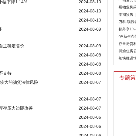
·一场爱的“
幅下降1.14%
2024-08-10
·展物业风采
2024-08-10
·本期预售｜
2024-08-10
·万科·璞园
展
2024-08-09
·额外享1%-
·“创新生态
·存量房贷利
自主确定售价
2024-08-09
·川渝住房公
2024-08-08
·加快推进“
2024-08-08
不支持
2024-08-08
专题策
在较大的骗贷法律风险
2024-08-07
2024-08-07
库存压力边际改善
2024-08-07
2024-08-06
2024-08-06
2024-08-06