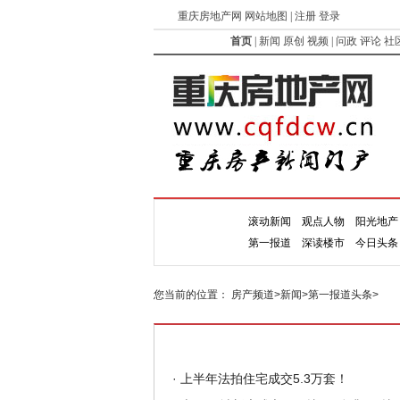
重庆房地产网 网站地图 | 注册 登录
首页
|
新闻
原创
视频
|
问政
评论
社
滚动新闻
观点人物
阳光地产
新闻
第一报道
深读楼市
今日头条
您当前的位置：
房产频道
>
新闻
>
第一报道头条
>
·
上半年法拍住宅成交5.3万套！