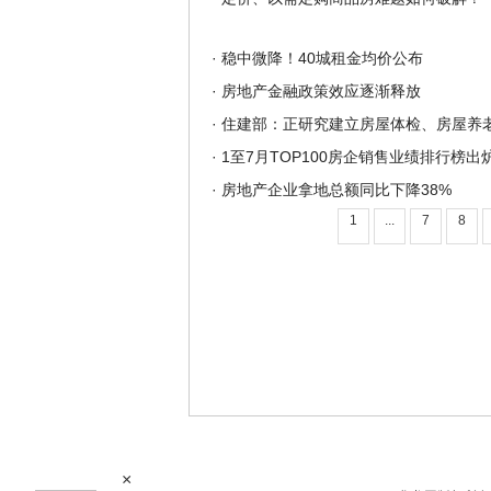
·
稳中微降！40城租金均价公布
·
房地产金融政策效应逐渐释放
·
住建部：正研究建立房屋体检、房屋养
·
1至7月TOP100房企销售业绩排行榜出
·
房地产企业拿地总额同比下降38%
1
...
7
8
×