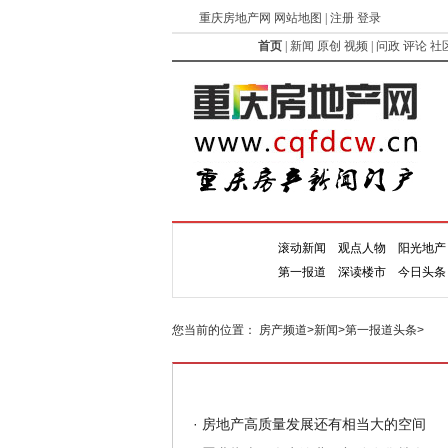
重庆房地产网 网站地图 | 注册 登录
首页
|
新闻
原创
视频
|
问政
评论
社
滚动新闻
观点人物
阳光地产
新闻
第一报道
深读楼市
今日头条
您当前的位置：
房产频道
>
新闻
>
第一报道头条
>
·
房地产高质量发展还有相当大的空间