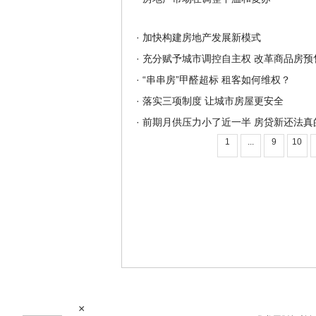
·
加快构建房地产发展新模式
·
充分赋予城市调控自主权 改革商品房预
·
“串串房”甲醛超标 租客如何维权？
·
落实三项制度 让城市房屋更安全
·
前期月供压力小了近一半 房贷新还法真
1
...
9
10
×