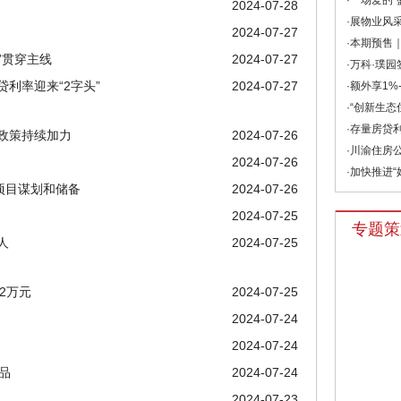
·一场爱的“
2024-07-28
·展物业风采
2024-07-27
·本期预售｜
”贯穿主线
2024-07-27
·万科·璞园
利率迎来“2字头”
2024-07-27
·额外享1%-
·“创新生态
·存量房贷利
政策持续加力
2024-07-26
·川渝住房公
2024-07-26
·加快推进“
项目谋划和储备
2024-07-26
2024-07-25
专题策
人
2024-07-25
2万元
2024-07-25
2024-07-24
2024-07-24
品
2024-07-24
2024-07-23